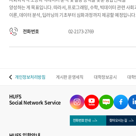
양성하는 게 목표입니다. 따라서, 프로그래밍, 수학, 빅데이터 관련 사
이론, 데이터 분석, 딥러닝의 기초부터 심화과정까지 제공할 예정입니다
전화번호
02-2173-2769
 맵
개인정보처리방침
게시판 운영세칙
대학정보공시
대학
HUFS
Social Network Service
전화번호 안내
찾아오시는 길
HUFS
입학안내