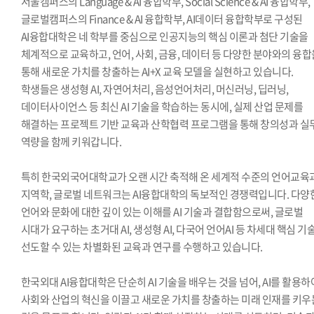
서울캠퍼스의 Language & AI 융합학부, Social Science & AI 융합학부,
글로벌캠퍼스의 Finance & AI 융합학부, AI데이터 융합학부로 구성된
AI융합대학은 네 학부를 중심으로 인공지능의 핵심 이론과 첨단 기술을
체계적으로 교육하고, 언어, 사회, 금융, 데이터 등 다양한 분야와의 융합
통해 새로운 가치를 창출하는 AI+X 교육 모델을 실현하고 있습니다.
학생들은 생성형 AI, 자연어처리, 음성언어처리, 머신러닝, 딥러닝,
데이터사이언스 등 최신 AI 기술을 학습하는 동시에, 실제 산업 문제를
해결하는 프로젝트 기반 교육과 산학협력 프로그램을 통해 창의성과 실
역량을 함께 키워갑니다.
특히 한국외국어대학교가 오랜 시간 축적해 온 세계적 수준의 언어교육
지역학, 글로벌 네트워크는 AI융합대학의 독보적인 경쟁력입니다. 다양
언어와 문화에 대한 깊이 있는 이해를 AI 기술과 결합함으로써, 글로벌
시대가 요구하는 초거대 AI, 생성형 AI, 다국어 언어AI 등 차세대 핵심 기
선도할 수 있는 차별화된 교육과 연구를 수행하고 있습니다.
한국외대 AI융합대학은 단순히 AI 기술을 배우는 것을 넘어, AI를 활용하
사회와 산업의 혁신을 이끌고 새로운 가치를 창출하는 미래 인재를 키우