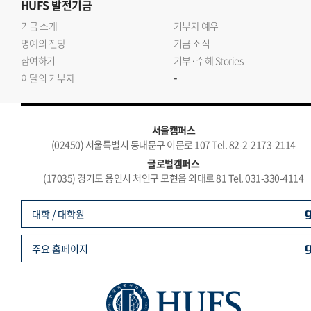
HUFS
발전기금
기금 소개
기부자 예우
명예의 전당
기금 소식
참여하기
기부·수혜 Stories
-
이달의 기부자
서울캠퍼스
(02450) 서울특별시 동대문구 이문로 107 Tel. 82-2-2173-2114
글로벌캠퍼스
(17035) 경기도 용인시 처인구 모현읍 외대로 81 Tel. 031-330-4114
대학 / 대학원
주요 홈페이지