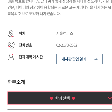
것을 목표로 합니다. 인간과 AI가 함께 성장하는 시대를 선도하며, 기술
인문, 데이터와 창의성이 융합되는 새로운 교육 패러다임을 제시하는 AI
교육의 허브로 도약해 나가겠습니다.
위치
서울캠퍼스
전화번호
02-2173-2682
단과대학 게시판
게시판 팝업 열기
학부소개
학과선택
Language & AI 융합학부