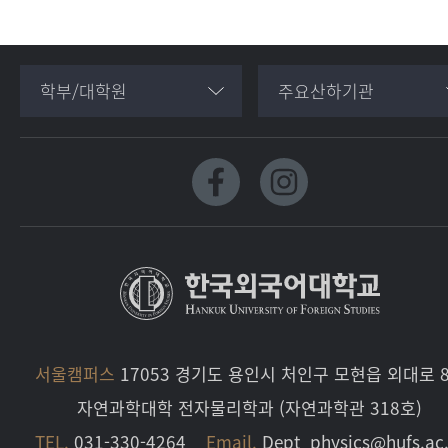
학부/대학원
주요산하기관
서울캠퍼스
17053 경기도 용인시 처인구 모현읍 외대로 8
자연과학대학 전자물리학과 (자연과학관 318호)
TEL.
031-330-4264
Email.
Dept_physics@hufs.ac.