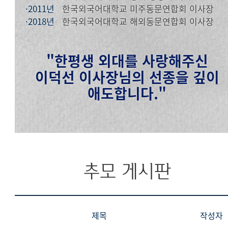
·2011년
한국외국어대학교 미주동문연합회 이사장
·2018년
한국외국어대학교 해외동문연합회 이사장
"한평생 외대를 사랑해주신
이덕선 이사장님의 선종을 깊이
애도합니다."
추모 게시판
제목
작성자