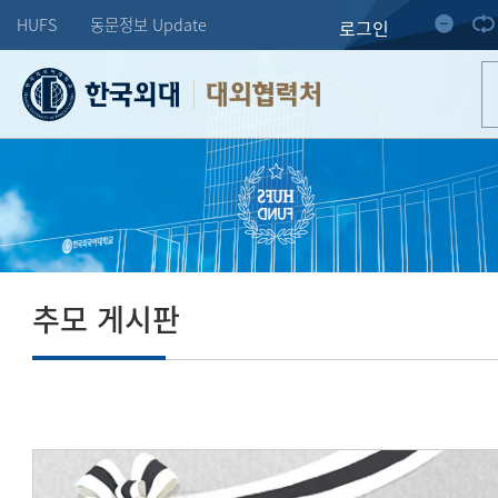
HUFS
동문정보 Update
로그인
대외협력처
추모 게시판