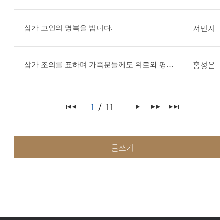
서민지
삼가 고인의 명복을 빕니다.
홍성은
삼가 조의를 표하며 가족분들께도 위로와 평안이 함께하길 기도하겠습니다.
1
11