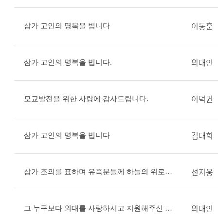
이동훈
삼가 고인의 명복을 빕니다
외대인
삼가 고인의 명복을 빕니다.
이덕권
모교발전을 위한 사랑에 감사드립니다.
김태희
삼가 고인의 명복을 빕니다
선지웅
삼가 조의를 표하며 유족분들께 하늘의 위로와 평안이 임하시길 빕니다
외대인
그 누구보다 외대를 사랑하시고 지원해주신 이덕선 회장님