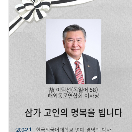
故 이덕선(독일어 58)
해외동문연합회 이사장
삼가 고인의 명복을 빕니다
·2004년
한국외국어대학교 명예 경영학 박사