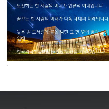
인류의 미래입니다
도전하는 한 사람의 미래가 인류의 미래입니다
꿈꾸는 한 사람의 미래가
꿈꾸는 한 사람의 미래가 다음 세대의 미래입니다
다음 세대의 미래입니다
늦은 밤 도서관에 불을 밝힌 그 한 명의 꿈과 도
늦은 밤 도서관에 불을 밝힌
위해
그 한 명의 꿈과 도전을 위해
한국외국어대학교는
한국외국어대학교는 항상 엔진을 켜두겠습니다
항상 엔진을 켜두겠습니다
.