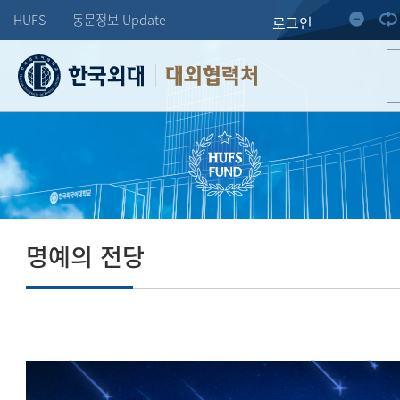
HUFS
동문정보 Update
로그인
대외협력처
명예의 전당
도전하는 한 사람의 미래가