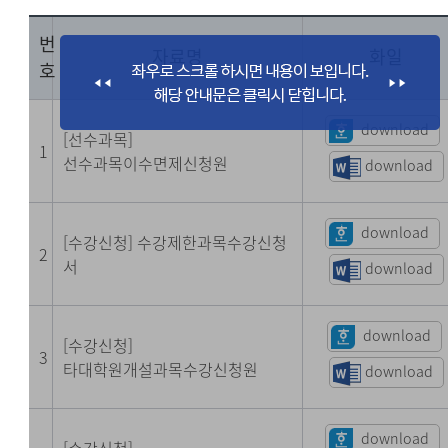
번
자료명
화일
호
download
[선수과목]
1
선수과목이수면제신청원
download
download
[수강신청] 수강제한과목수강신청
2
서
download
download
[수강신청]
3
타대학원개설과목수강신청원
download
download