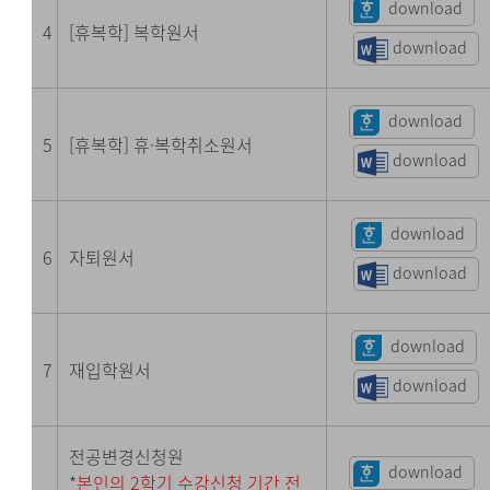
download
4
[휴복학] 복학원서
download
download
5
[휴복학] 휴·복학취소원서
download
download
6
자퇴원서
download
download
7
재입학원서
download
전공변경신청원
download
*
본인의 2학기 수강신청 기간 전