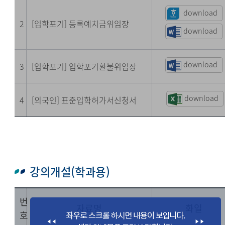
download
2
[입학포기] 등록예치금위임장
download
download
3
[입학포기] 입학포기환불위임장
download
4
[외국인] 표준입학허가서신청서
강의개설(학과용)
번
자료명
화일
호