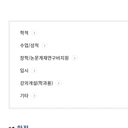
학적
수업/성적
장학/논문게재연구비지원
입시
강의개설(학과용)
기타