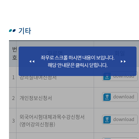
기타
번
자료명
화일
호
download
1
강의실대여신청서
download
2
개인정보신청서
외국어시험대체과목수강신청서
download
3
(영어강의신청용)