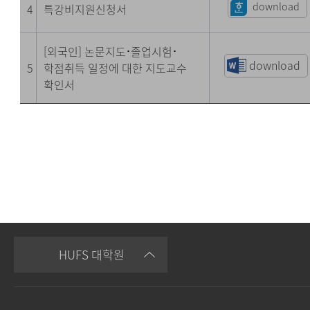
download
4
특강비지원신청서
[외국인] 논문지도
·
졸업시험
·
download
5
학점취득 일정에 대한 지도교수
확인서
HUFS 대학원