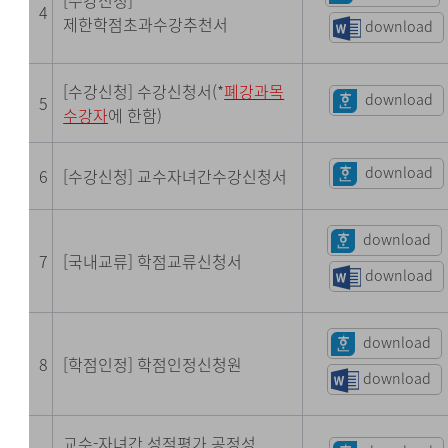
[수강신청]
4
제한학점초과수강추천서
download
[수강신청] 수강신청서(*
폐강과목
download
5
수강자
에 한함)
download
6
[수강신청] 교수자녀간수강신청서
download
7
[국내교류] 학점교류신청서
download
download
8
[학점인정] 학점인정신청원
download
교수-자녀간 성적평가 공정성