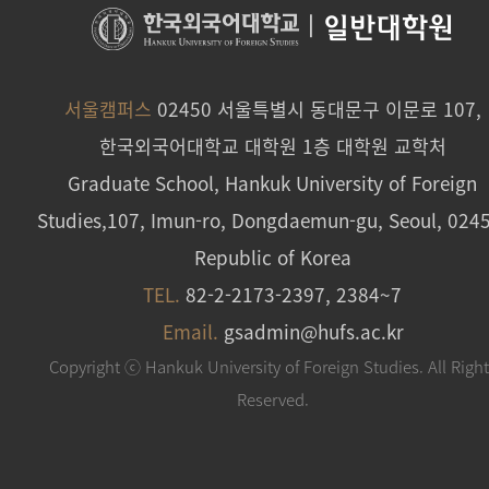
|
일반대학원
서울캠퍼스
02450 서울특별시 동대문구 이문로 107,
한국외국어대학교 대학원 1층 대학원 교학처
Graduate School, Hankuk University of Foreign
Studies,107, Imun-ro, Dongdaemun-gu, Seoul, 024
Republic of Korea
TEL.
82-2-2173-2397, 2384~7
Email.
gsadmin@hufs.ac.kr
Copyright ⓒ Hankuk University of Foreign Studies. All Righ
Reserved.