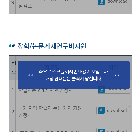
download
9
점검표
장학/논문게재연구비지원
번
자료명
화일
호
download
1
학술지논문게재지원 신청서
국제 저명 학술지 논문 게재 지원
download
2
신청서
download