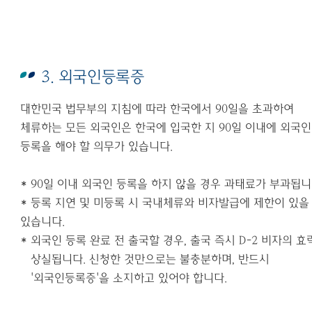
3. 외국인등록증
대한민국 법무부의 지침에 따라 한국에서
90
일을 초과하여
체류하는 모든 외국인은 한국에 입국한 지
90
일 이내에 외국인
등록을 해야 할 의무가 있습니다
.
* 90
일 이내 외국인 등록을 하지 않을 경우 과태료가 부과됩
*
등록 지연 및 미등록 시 국내체류와 비자발급에 제한이 있을
있습니다
.
*
외국인 등록 완료 전 출국할 경우
,
출국 즉시
D-2
비자의 효
상실됩니다
.
신청한 것만으로는 불충분하며
,
반드시
'
외국인등록증
'
을 소지하고 있어야 합니다
.