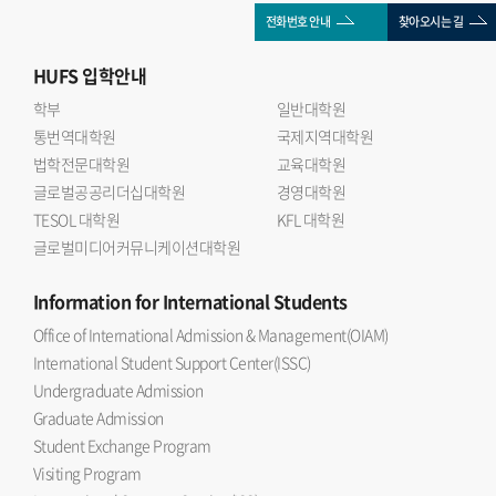
전화번호 안내
찾아오시는 길
HUFS
입학안내
학부
일반대학원
통번역대학원
국제지역대학원
법학전문대학원
교육대학원
글로벌공공리더십대학원
경영대학원
TESOL 대학원
KFL 대학원
글로벌미디어커뮤니케이션대학원
Information
for International Students
Office of International Admission & Management(OIAM)
International Student Support Center(ISSC)
Undergraduate Admission
Graduate Admission
Student Exchange Program
Visiting Program