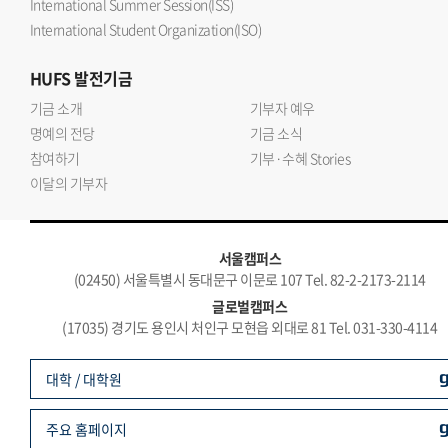
International Summer Session(ISS)
International Student Organization(ISO)
HUFS
발전기금
기금 소개
기부자 예우
명예의 전당
기금 소식
참여하기
기부·수혜 Stories
이달의 기부자
서울캠퍼스
(02450) 서울특별시 동대문구 이문로 107 Tel. 82-2-2173-2114
글로벌캠퍼스
(17035) 경기도 용인시 처인구 모현읍 외대로 81 Tel. 031-330-4114
대학 / 대학원
주요 홈페이지