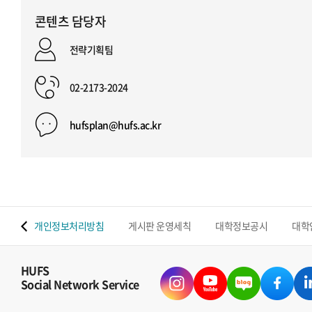
콘텐츠 담당자
전략기획팀
02-2173-2024
hufsplan@hufs.ac.kr
 맵
개인정보처리방침
게시판 운영세칙
대학정보공시
대학
HUFS
Social Network Service