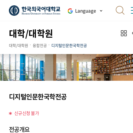
Language
대학/대학원
대학/대학원
융합전공
디지털인문한국학전공
디지털인문한국학전공
신규신청 불가
전공개요