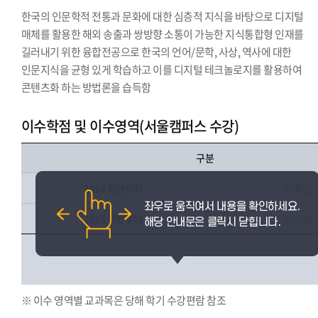
한국의 인문학적 전통과 문화에 대한 심층적 지식을 바탕으로 디지털
매체를 활용한 해외 송출과 쌍방향 소통이 가능한 지식통합형 인재를
길러내기 위한 융합전공으로 한국의 언어/문학, 사상, 역사에 대한
인문지식을 균형 있게 학습하고 이를 디지털 테크놀로지를 활용하여
콘텐츠화 하는 방법론을 습득함
이수학점 및 이수영역(서울캠퍼스 수강)
구분
2014 학번까지
54학점
2015 학번부터
42학점
※ 이수 영역별 교과목은 당해 학기 수강편람 참조