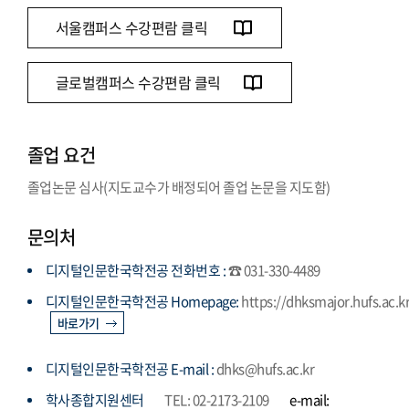
서울캠퍼스 수강편람 클릭
글로벌캠퍼스 수강편람 클릭
졸업 요건
졸업논문 심사(지도교수가 배정되어 졸업 논문을 지도함)
문의처
디지털인문한국학전공 전화번호 :
☎ 031-330-4489
디지털인문한국학전공 Homepage:
https://dhksmajor.hufs.ac.k
바로가기
디지털인문한국학전공 E-mail :
dhks@hufs.ac.kr
학사종합지원센터
TEL: 02-2173-2109
e-mail: