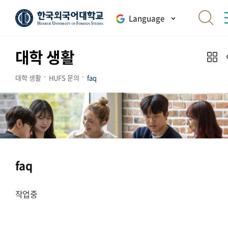
Language
대학 생활
대학 생활
HUFS 문의
faq
faq
작업중