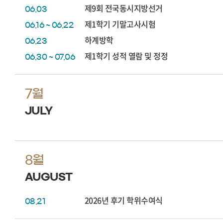
제9회 전국동시지방선거
06.03
제1학기 기말고사시험
06.16 ~ 06.22
하계방학
06.23
제1학기 성적 열람 및 정정
06.30 ~ 07.06
7월
JULY
8월
AUGUST
2026년 후기 학위수여식
08.21