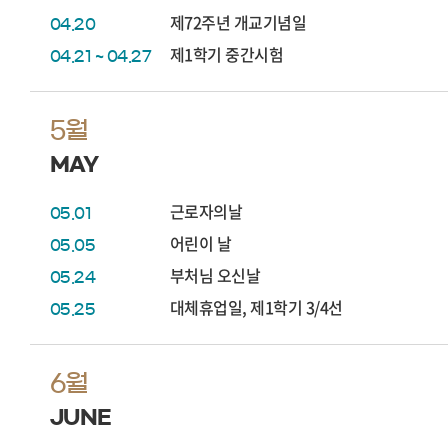
제72주년 개교기념일
04.20
제1학기 중간시험
04.21 ~ 04.27
5월
MAY
근로자의날
05.01
어린이 날
05.05
부처님 오신날
05.24
대체휴업일, 제1학기 3/4선
05.25
6월
JUNE