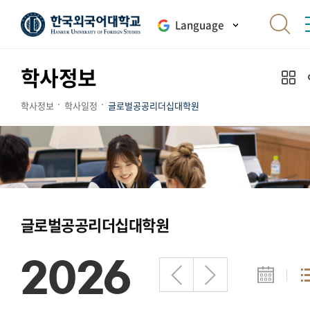
Language
학사정보
학사정보
학사일정
글로벌공공리더십대학원
글로벌공공리더십대학원
2026