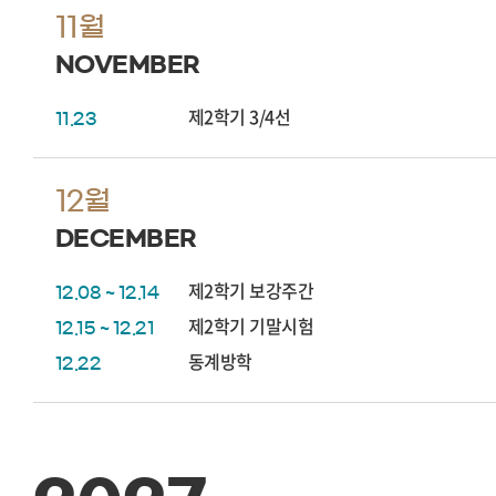
11월
NOVEMBER
제2학기 3/4선
11.23
12월
DECEMBER
제2학기 보강주간
12.08 ~ 12.14
제2학기 기말시험
12.15 ~ 12.21
동계방학
12.22