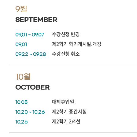
9월
SEPTEMBER
수강신청 변경
09.01 ~ 09.07
제2학기 학기개시일.개강
09.01
수강신청 취소
09.22 ~ 09.28
10월
OCTOBER
대체휴업일
10.05
제2학기 중간시험
10.20 ~ 10.26
제2학기 2/4선
10.26