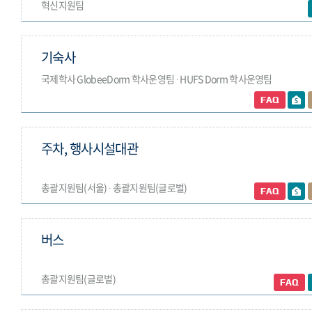
혁신지원팀
기숙사
국제학사 GlobeeDorm 학사운영팀 ∙ HUFS Dorm 학사운영팀
주차, 행사시설대관
총괄지원팀(서울) ∙ 총괄지원팀(글로벌)
버스
총괄지원팀(글로벌)