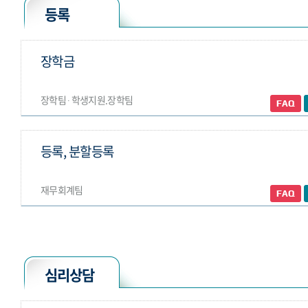
등록
장학금
장학팀 ∙ 학생지원.장학팀
등록, 분할등록
재무회계팀
심리상담