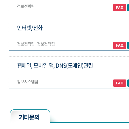
정보전략팀
인터넷/전화
정보전략팀 ∙ 정보전략팀
웹메일, 모바일 앱, DNS(도메인)관련
정보시스템팀
기타문의