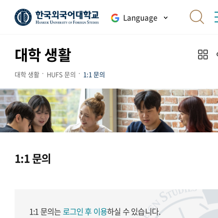
Language
대학 생활
대학 생활
HUFS 문의
1:1 문의
1:1 문의
1:1 문의는
로그인 후 이용
하실 수 있습니다.