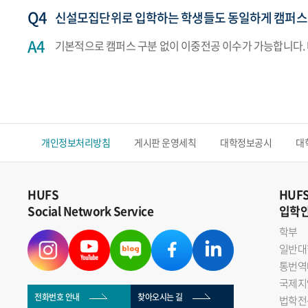
신설모집단위로 입학하는 학생들도 동일하게 캠퍼스
기본적으로 캠퍼스 구분 없이 이중전공 이수가 가능합니다.
개인정보처리방침
게시판 운영세칙
대학정보공시
대
HUFS
HUF
Social Network Service
입학
학부
일반대
통번역
국제지
전화번호 안내
찾아오시는 길
법학전