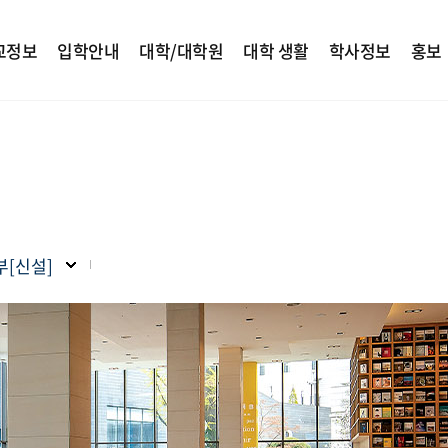
교정보
입학안내
대학/대학원
대학 생활
학사정보
홍보
[신설]