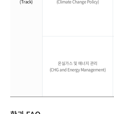
(Track)
(Climate Change Policy)
온실가스 및 에너지 관리
(CHG and Energy Management)