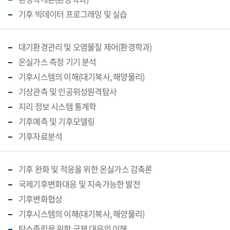
기후 빅데이터 프로그래밍 및 실습
대기환경관리 및 오염물질 제어(환경학과)
온실가스 측정 기기 분석
기후시스템의 이해(대기복사, 해양물리)
기상관측 및 인공위성원격탐사
지리 정보 시스템 통계학
기후예측 및 기후모델링
기후자료분석
기후 완화 및 적응을 위한 온실가스 감축론
국제기후변화대응 및 지속가능한 발전
기후변화협상
기후시스템의 이해(대기복사, 해양물리)
탄소중립을 위한 국제 대응의 이해