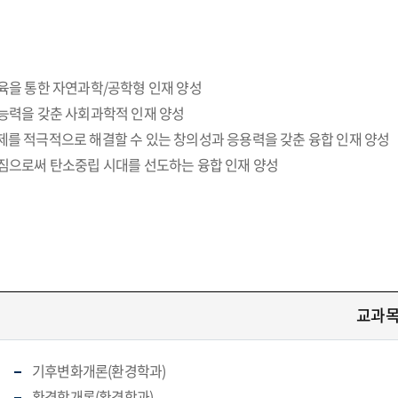
육을 통한 자연과학/공학형 인재 양성
 능력을 갖춘 사회과학적 인재 양성
제를 적극적으로 해결할 수 있는 창의성과 응용력을 갖춘 융합 인재 양성
가짐으로써 탄소중립 시대를 선도하는 융합 인재 양성
교과
기후변화개론(환경학과)
환경학개론(환경학과)