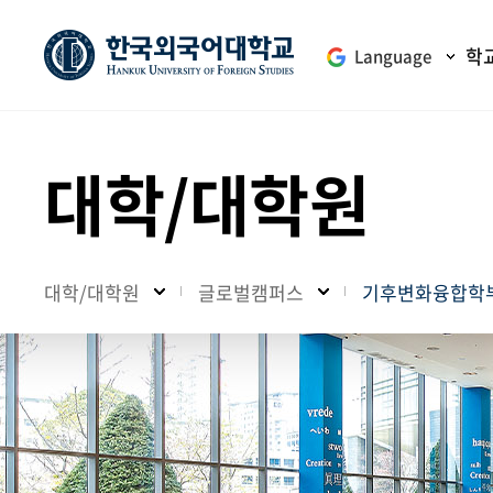
학
Language
대학/대학원
대학/대학원
글로벌캠퍼스
기후변화융합학부