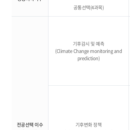
공통선택(4과목)
기후감시 및 예측
(Climate Change monitoring and
prediction)
전공선택 이수
기후변화 정책