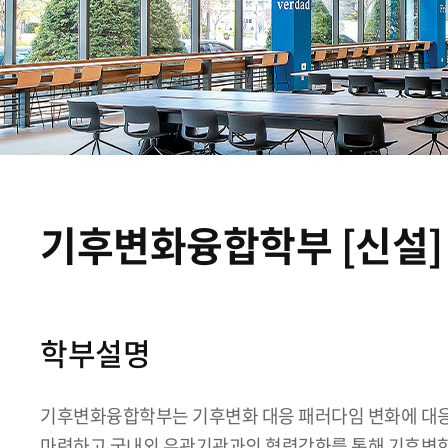
기후변화융합학부 [신설]
학부설명
기후변화융합학부는 기후변화 대응 패러다임 변화에 대응
마련하고 국내외 유관기관과의 협력강화를 통해 기후변화