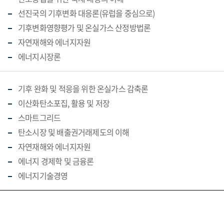
선진국의 기후변화 대응론(유럽을 중심으로)
기후변화영향평가 및 온실가스 산정방법론
자연재해와 에너지자원
에너지시장론
기후 완화 및 적응을 위한 온실가스 감축론
이산화탄소포집, 활용 및 저장
스마트그리드
탄소시장 및 배출권거래제도의 이해
자연재해와 에너지자원
에너지 경제학 및 금융론
에너지기술경영