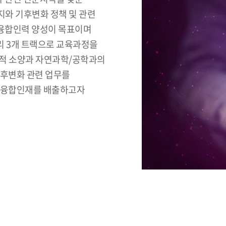
와 기후변화 정책 및 관련
융합인력 양성이 목표이며
관리 3개 트랙으로 교육과정을
학적 소양과 자연과학/공학과의
기후변화 관련 업무를
벌 융합인재를 배출하고자