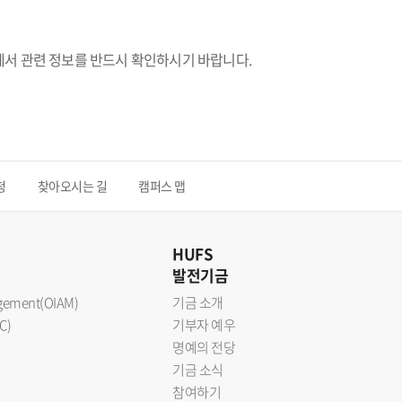
에서 관련 정보를 반드시 확인하시기 바랍니다.
청
찾아오시는 길
캠퍼스 맵
HUFS
발전기금
nagement(OIAM)
기금 소개
C)
기부자 예우
명예의 전당
기금 소식
참여하기