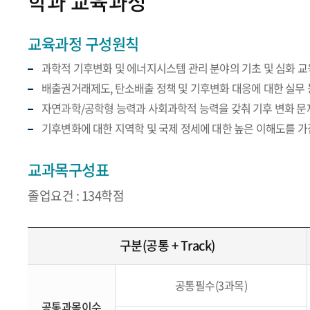
학과 교육과정
교육과정 구성원칙
과학적 기후변화 및 에너지시스템 관리 분야의 기초 및 심화 교
배출권거래제도, 탄소배출 정책 및 기후변화 대응에 대한 실무
자연과학/공학형 능력과 사회과학적 능력을 갖춰 기후 변화 문
기후변화에 대한 지역학 및 국제 정세에 대한 높은 이해도를 
교과목구성표
졸업요건 : 134학점
구분(공통 + Track)
공통필수(3과목)
공통과목이수