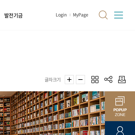
발전기금
Login
MyPage
글자크기
POPUP
ZONE