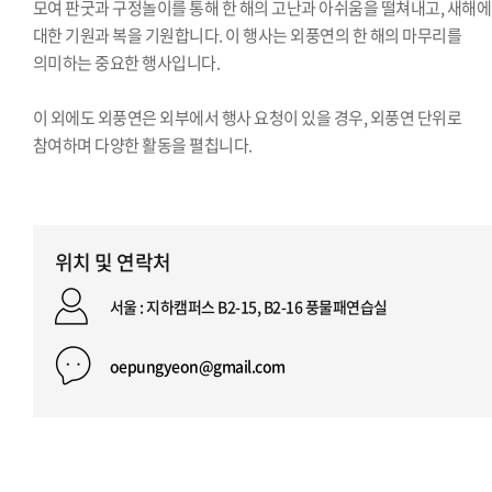
모여 판굿과 구정놀이를 통해 한 해의 고난과 아쉬움을 떨쳐내고, 새해에
대한 기원과 복을 기원합니다. 이 행사는 외풍연의 한 해의 마무리를
의미하는 중요한 행사입니다.
이 외에도 외풍연은 외부에서 행사 요청이 있을 경우, 외풍연 단위로
참여하며 다양한 활동을 펼칩니다.
위치 및 연락처
서울 : 지하캠퍼스 B2-15, B2-16 풍물패연습실
oepungyeon@gmail.com